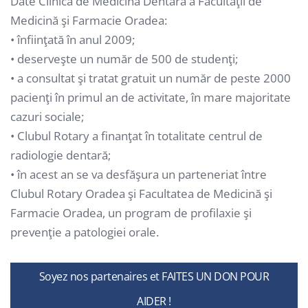
Date Clinica de Medicină Dentară a Facultăţii de
Medicină şi Farmacie Oradea:
• înfiinţată în anul 2009;
• deserveşte un număr de 500 de studenţi;
• a consultat şi tratat gratuit un număr de peste 2000
pacienţi în primul an de activitate, în mare majoritate
cazuri sociale;
• Clubul Rotary a finanţat în totalitate centrul de
radiologie dentară;
• în acest an se va desfăşura un parteneriat între
Clubul Rotary Oradea şi Facultatea de Medicină şi
Farmacie Oradea, un program de profilaxie şi
prevenţie a patologiei orale.
Soyez nos partenaires et FAITES UN DON POUR
AIDER !