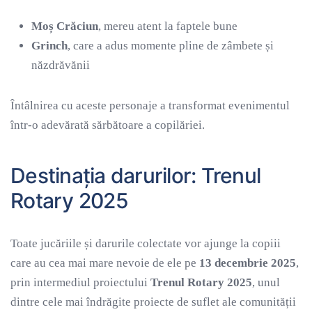
Moș Crăciun
, mereu atent la faptele bune
Grinch
, care a adus momente pline de zâmbete și
năzdrăvănii
Întâlnirea cu aceste personaje a transformat evenimentul
într-o adevărată sărbătoare a copilăriei.
Destinația darurilor: Trenul
Rotary 2025
Toate jucăriile și darurile colectate vor ajunge la copiii
care au cea mai mare nevoie de ele pe
13 decembrie 2025
,
prin intermediul proiectului
Trenul Rotary 2025
, unul
dintre cele mai îndrăgite proiecte de suflet ale comunității