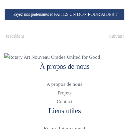
Soyez nos partenaires et FAITES UN DON POUR AIDER !
Précédent
Suivant
À propos de nous
À propos de nous
Projets
Contact
Liens utiles
Rotary International