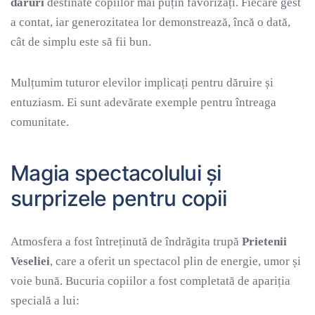
daruri
destinate copiilor mai puțin favorizați. Fiecare gest
a contat, iar generozitatea lor demonstrează, încă o dată,
cât de simplu este să fii bun.
Mulțumim tuturor elevilor implicați pentru dăruire și
entuziasm. Ei sunt adevărate exemple pentru întreaga
comunitate.
Magia spectacolului și
surprizele pentru copii
Atmosfera a fost întreținută de îndrăgita trupă
Prietenii
Veseliei
, care a oferit un spectacol plin de energie, umor și
voie bună. Bucuria copiilor a fost completată de apariția
specială a lui: