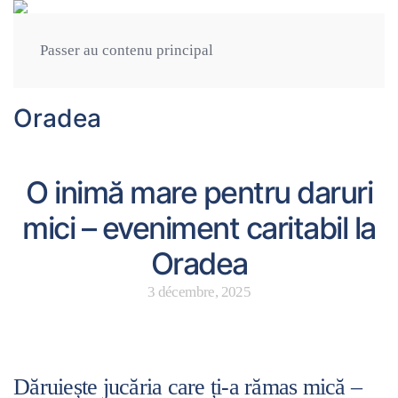
Passer au contenu principal
Être généreux
O inimă mare pentru daruri
mici – eveniment caritabil la
Oradea
3 décembre, 2025
Dăruiește jucăria care ți-a rămas mică –