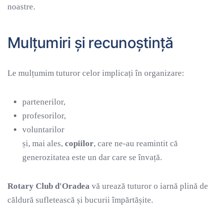
noastre.
Mulțumiri și recunoștință
Le mulțumim tuturor celor implicați în organizare:
partenerilor,
profesorilor,
voluntarilor
și, mai ales,
copiilor
, care ne-au reamintit că
generozitatea este un dar care se învață.
Rotary Club d'Oradea
vă urează tuturor o iarnă plină de
căldură sufletească și bucurii împărtășite.