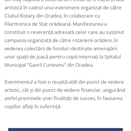
artistică în cadrul unui eveniment organizat de către
Clubul Rotary din Oradea, în colaborare cu
Filarmonica de Stat orădeană. Manifestarea a
constituit o reverenţă adresată celor care au susţinut
campania organizată de către rotarienii orădeni, în
vederea colectării de fonduri destinate amenajării
unor spaţii de joacă pentru copiii internaţi la Spitalul
Municipal “Gavril Curteanu” din Oradea.
Evenimentul a fost o reuşită atât din punct de vedere
artistic, cât şi din punct de vedere financiar, asigurând
astfel premisele unei finalităţi de succes, în favoarea
copiilor aflaţi în suferinţă.