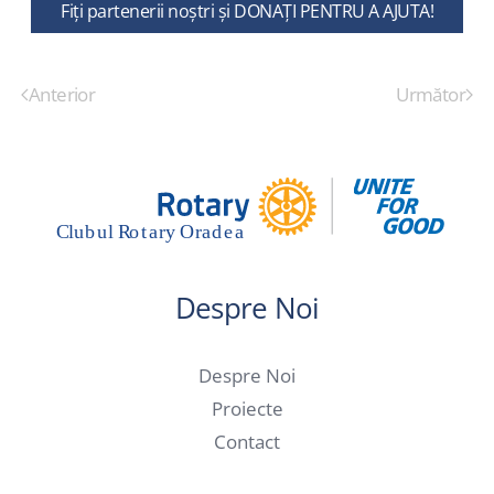
Fiți partenerii noștri și DONAȚI PENTRU A AJUTA!
Anterior
Următor
Despre Noi
Despre Noi
Proiecte
Contact