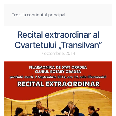
Fii Generos
Treci la conținutul principal
Recital extraordinar al
Cvartetului „Transilvan”
7 octombrie, 2014